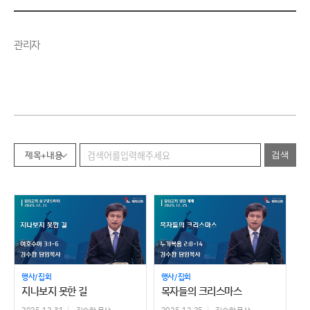
관리자
제목+내용
행사/집회
행사/집회
지나보지 못한 길
목자들의 크리스마스