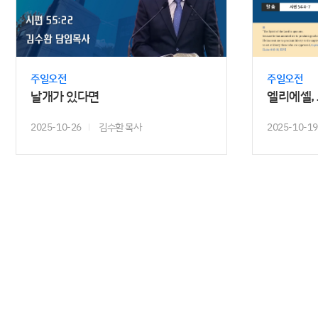
주일오전
주일오전
날개가 있다면
엘리에셀,
2025-10-26
김수환 목사
2025-10-19