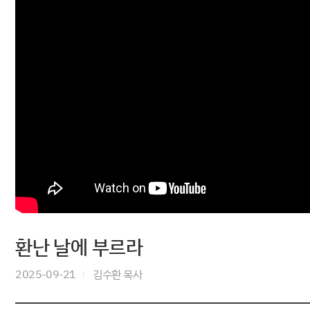
환난 날에 부르라
2025-09-21
김수환 목사