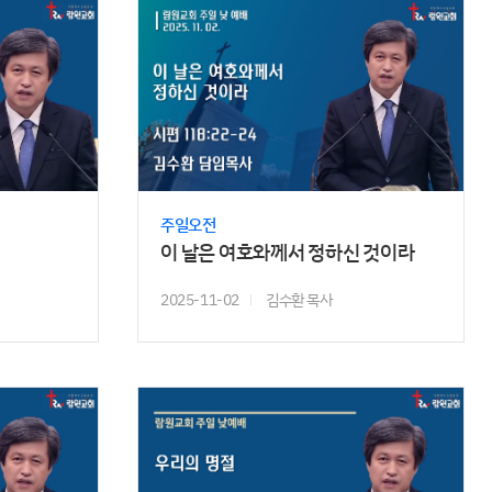
주일오전
이 날은 여호와께서 정하신 것이라
2025-11-02
김수환 목사