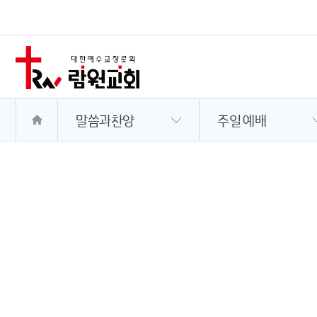
말씀과찬양
주일 예배