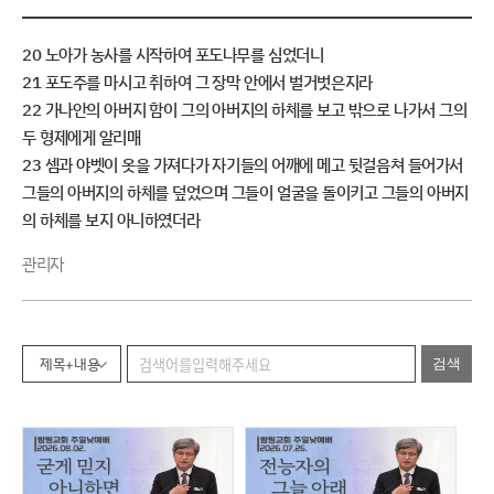
20 노아가 농사를 시작하여 포도나무를 심었더니
21 포도주를 마시고 취하여 그 장막 안에서 벌거벗은지라
22 가나안의 아버지 함이 그의 아버지의 하체를 보고 밖으로 나가서 그의
두 형제에게 알리매
23 셈과 야벳이 옷을 가져다가 자기들의 어깨에 메고 뒷걸음쳐 들어가서
그들의 아버지의 하체를 덮었으며 그들이 얼굴을 돌이키고 그들의 아버지
의 하체를 보지 아니하였더라
관리자
제목+내용