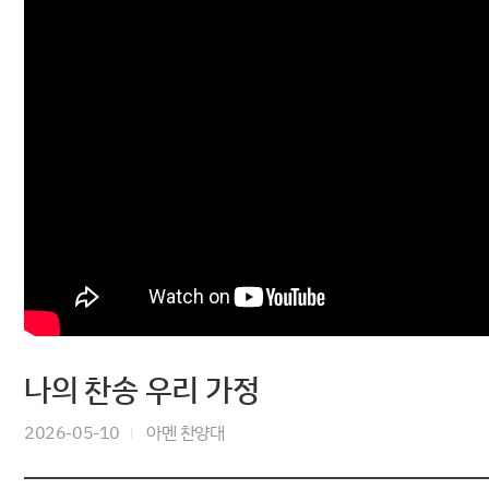
나의 찬송 우리 가정
2026-05-10
아멘 찬양대