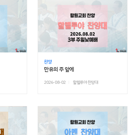
찬양
만유의 주 앞에
2026-08-02
할렐루야 찬양대