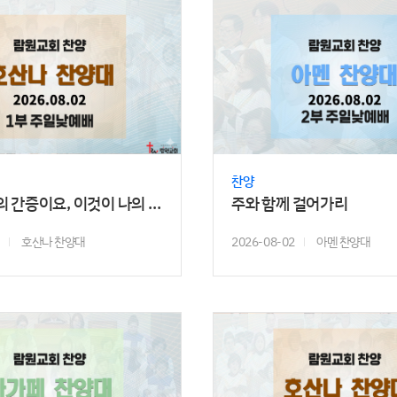
찬양
이것이 나의 간증이요, 이것이 나의 찬송일세
주와 함께 걸어가리
호산나 찬양대
2026-08-02
아멘 찬양대