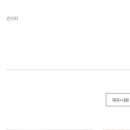
관리자
제목+내용