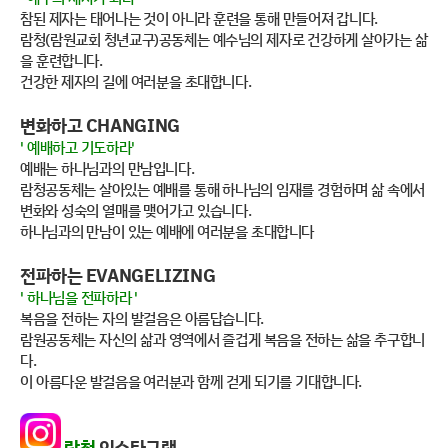
참된 제자는 태어나는 것이 아니라 훈련을 통해 만들어져 갑니다.
람청(람원교회 청년교구)공동체는 예수님의 제자로 건강하게 살아가는 삶
을 훈련합니다.
건강한 제자의 길에 여러분을 초대합니다.
변화하고 CHANGING
' 예배하고 기도하라'
예배는 하나님과의 만남입니다.
람청공동체는 살아있는 예배를 통해 하나님의 임재를 경험하며 삶 속에서
변화와 성숙의 열매를 맺어가고 있습니다.
하나님과의 만남이 있는 예배에 여러분을 초대합니다
전파하는 EVANGELIZING
' 하나님을 전파하라 '
복음을 전하는 자의 발걸음은 아름답습니다.
람원공동체는 자신의 삶과 영역에서 즐겁게 복음을 전하는 삶을 추구합니
다.
이 아름다운 발걸음을 여러분과 함께 걷게 되기를 기대합니다.
람청
인스타그램