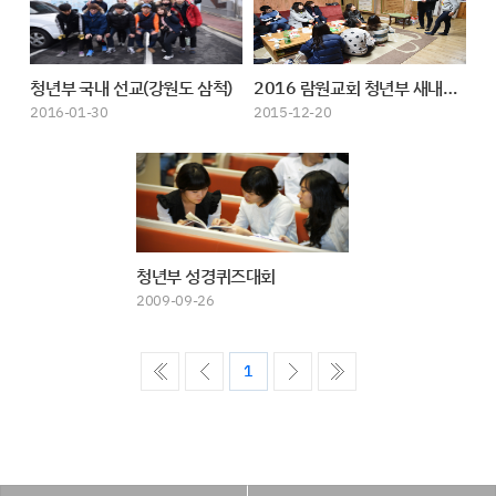
청년부 국내 선교(강원도 삼척)
2016 람원교회 청년부 새내기 엠티
2016-01-30
2015-12-20
청년부 성경퀴즈대회
2009-09-26
ó��
����
����
������
1