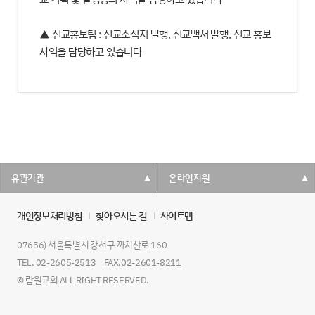
▲ 선교홍보팀 : 선교소식지 발행, 선교백서 발행, 선교 홍보
사역을 담당하고 있습니다
유관기관
온라인지원
▾
▾
개인정보처리방침
찾아오시는 길
사이트맵
07656) 서울특별시 강서구 까치산로 160
TEL. 02-2605-2513 FAX.02-2601-8211
© 람원교회 ALL RIGHT RESERVED.