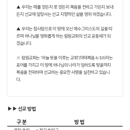
▲ 우리는 때를 얻든지 못 얻든지 복음을 전하고 가든지 보내
든지 선교에 앞장서는 선교 지향적인 삶을 영위 하겠습니다.
▲ 우리는 참사랑으로 이 땅에 오신 예수그리스도의 길을 따
르며 하나님을 영화롭게 하는 람원교회의 선교 공동체가 되
겠습니다.
※ 람원교회는 ‘하늘 뜻을 이루는 교회’(마태복음 6:10)라는
표어를 가지고 이 땅에 하나님의 나라가 임하도록 땅끝까지
복음을 전파하며 선교하는 중요한 사명을 실천하고 있습니
다.
▶▶ 선교 방법
구 분
방 법