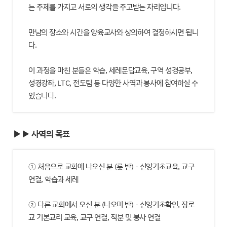
는 주제를 가지고 서로의 생각을 주고받는 자리입니다.
만남의 장소와 시간을 양육교사와 상의하여 결정하시면 됩니
다.
이 과정을 마친 분들은 학습, 세례문답교육, 구역 성경공부,
성경강좌, LTC, 전도팀 등 다양한 사역과 봉사에 참여하실 수
있습니다.
▶▶ 사역의 목표
① 처음으로 교회에 나오신 분 (룻 반) - 신앙기초교육, 교구
연결, 학습과 세례
② 다른 교회에서 오신 분 (나오미 반) - 신앙기초확인, 장로
교 기본교리 교육, 교구 연결, 직분 및 봉사 연결