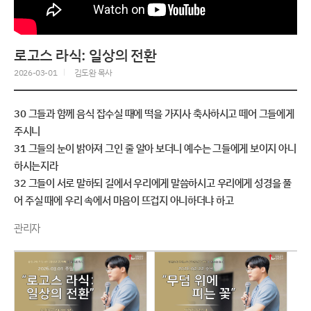
로고스 라식: 일상의 전환
2026-03-01
김도완 목사
30 그들과 함께 음식 잡수실 때에 떡을 가지사 축사하시고 떼어 그들에게
주시니
31 그들의 눈이 밝아져 그인 줄 알아 보더니 예수는 그들에게 보이지 아니
하시는지라
32 그들이 서로 말하되 길에서 우리에게 말씀하시고 우리에게 성경을 풀
어 주실 때에 우리 속에서 마음이 뜨겁지 아니하더냐 하고
관리자