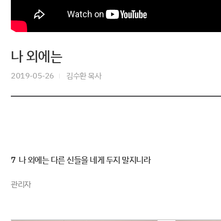
나 외에는
2019-05-26
김수환 목사
7 나 외에는 다른 신들을 네게 두지 말지니라
관리자