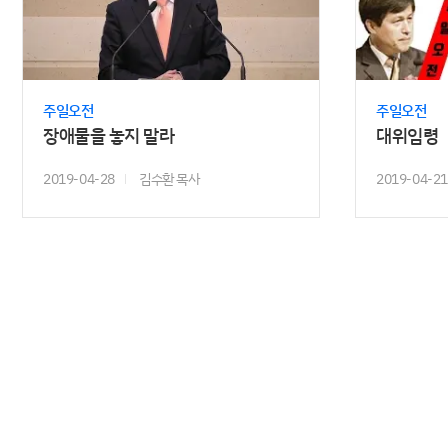
주일오전
주일오전
장애물을 놓지 말라
대위임령
2019-04-28
김수환 목사
2019-04-21