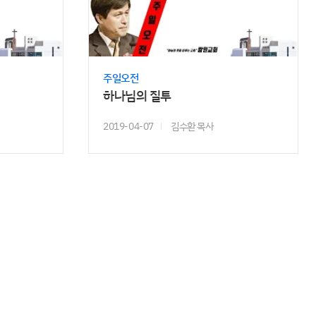
주일오전
하나님의 질투
2019-04-07
김수환 목사
��