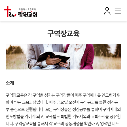
로
전
그
체
인
메
뉴
구역장교육
소개
구역장교육은 각 구역을 섬기는 구역장들이 매주 구역예배를 인도하기 위
하여 받는 교육과정입니다. 매주 금요일 오전에 구역공과를 통한 성경공
부 중심으로 진행됩니다. 모든 구역장들은 성경공부를 통하여 구역예배의
인도방법을 익히게 되고, 교국별로 특별한 기도제목과 교회소식을 공유합
니다. 구역장교육을 통해서 각 교구의 공동체성을 확인하고, 영적인 네트