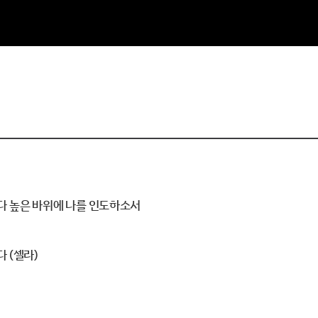
보다 높은 바위에 나를 인도하소서
 (셀라)