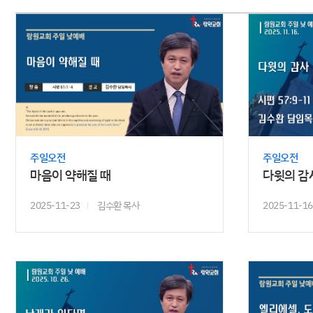
주일오전
주일오전
마음이 약해질 때
다윗의 감
2025-11-23
김수환 목사
2025-11-16