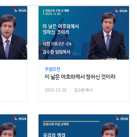
주일오전
이 날은 여호와께서 정하신 것이라
2025-11-02
김수환 목사