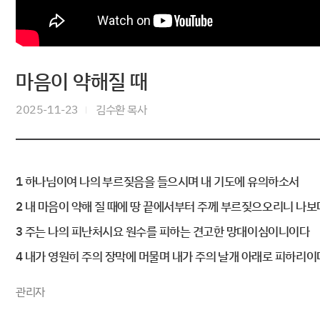
마음이 약해질 때
2025-11-23
김수환 목사
1 하나님이여 나의 부르짖음을 들으시며 내 기도에 유의하소서
2 내 마음이 약해 질 때에 땅 끝에서부터 주께 부르짖으오리니 나
3 주는 나의 피난처시요 원수를 피하는 견고한 망대이심이니이다
4 내가 영원히 주의 장막에 머물며 내가 주의 날개 아래로 피하리이다
관리자