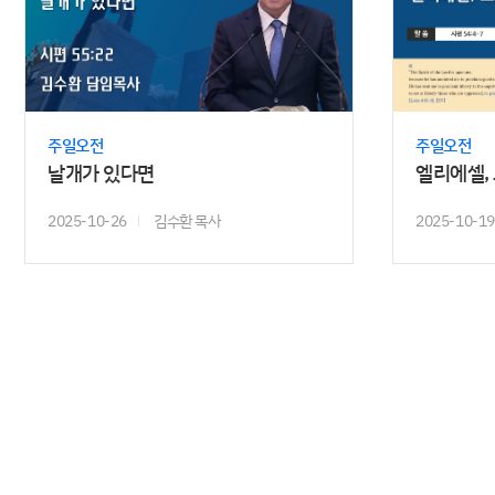
주일오전
주일오전
날개가 있다면
엘리에셀,
2025-10-26
김수환 목사
2025-10-19