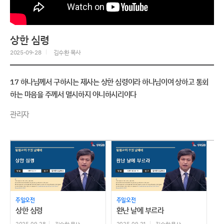
상한 심령
2025-09-28
김수환 목사
17 하나님께서 구하시는 제사는 상한 심령이라 하나님이여 상하고 통회
하는 마음을 주께서 멸시하지 아니하시리이다
관리자
주일오전
주일오전
상한 심령
환난 날에 부르라